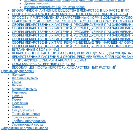
Щавель конский
Язвенник многолистный
,
Яснотка белая
БИОЛОГИЧЕСКИ АКТИВНЫЕ ВЕЩЕСТВА В ЛЕКАРСТВЕННЫХ РАСТЕНИЯХ
СБОР, СУШКА И ХРАНЕНИЕ ЛЕКАРСТВЕННОГО РАСТИТЕЛЬНОГО СЫРЬЯ
СПОСОБЫ ПРИГОТОВЛЕНИЯ ЛЕКАРСТВЕННЫХ ФОРМ В ДОМАШНИХ УСЛО
ПРАВИЛА СОСТАВЛЕНИЯ СБОРОВ ИЗ ЛЕКАРСТВЕННОГО РАСТИТЕЛЬНОГ
СБОРЫ ЛЕКАРСТВЕННЫХ РАСТЕНИЙ, РЕКОМЕНДУЕМЫЕ ПРИ ЗАБОЛЕВАН
СБОРЫ ЛЕКАРСТВЕННЫХ РАСТЕНИЙ, РЕКОМЕНДУЕМЫЕ ПРИ ЗАБОЛЕВАН
СБОРЫ ЛЕКАРСТВЕННЫХ РАСТЕНИЙ, РЕКОМЕНДУЕМЫЕ ПРИ ЗАБОЛЕВАН
СБОРЫ ЛЕКАРСТВЕННЫХ РАСТЕНИЙ, РЕКОМЕНДУЕМЫЕ ПРИ ЗАБОЛЕВАН
СБОРЫ ЛЕКАРСТВЕННЫХ РАСТЕНИЙ, РЕКОМЕНДУЕМЫЕ ПРИ ЗАБОЛЕВАН
СБОРЫ ЛЕКАРСТВЕННЫХ ТРАВ, РЕКОМЕНДУЕМЫЕ ПРИ НАРУШЕНИИ ОБМЕ
СБОРЫ ЛЕКАРСТВЕННЫХ РАСТЕНИЙ, РЕКОМЕНДУЕМЫЕ ПРИ ОНКОЛОГИЧ
ВИТАМИННЫЕ СБОРЫ И ЧАИ
ЛЕКАРСТВЕННЫЕ РАСТЕНИЯ И СБОРЫ, РЕКОМЕНДУЕМЫЕ ДЛЯ УХОДА ЗА
ЛЕКАРСТВЕННЫЕ РАСТЕНИЯ И СБОРЫ, РЕКОМЕНДУЕМЫЕ ДЛЯ УХОДА ЗА 
ТОНИЗИРУЮЩИЕ СБОРЫ И АРОМАТНЫЕ ЧАИ
СОКИ КАК ЛЕКАРСТВЕННЫЕ СРЕДСТВА
ВЕСОВАЯ ЦЕННОСТЬ НЕКОТОРЫХ ЛЕКАРСТВЕННЫХ РАСТЕНИЙ
Приемы акупрессуры
Желудок
Желчный пузырь
Икота
Легкие
Мочевой пузырь
Перикард
Печень
Почки
Селезенка
Сердце
Сосуд зачатия
Толстый кишечник
Тонкий кишечник
Тройной обогреватель
Управляющий сосуд
Эффективные эфирные масла