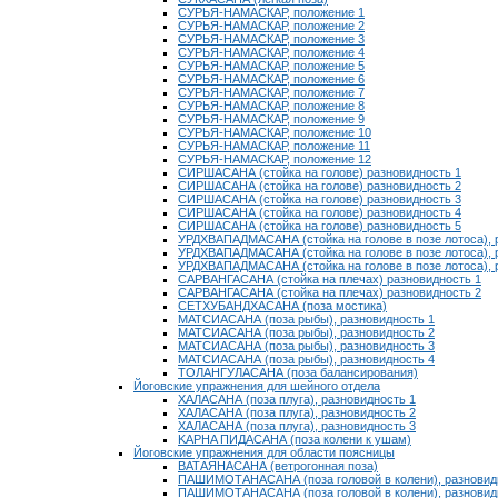
СУРЬЯ-НАМАСКАР, положение 1
СУРЬЯ-НАМАСКАР, положение 2
СУРЬЯ-НАМАСКАР, положение 3
СУРЬЯ-НАМАСКАР, положение 4
СУРЬЯ-НАМАСКАР, положение 5
СУРЬЯ-НАМАСКАР, положение 6
СУРЬЯ-НАМАСКАР, положение 7
СУРЬЯ-НАМАСКАР, положение 8
СУРЬЯ-НАМАСКАР, положение 9
СУРЬЯ-НАМАСКАР, положение 10
СУРЬЯ-НАМАСКАР, положение 11
СУРЬЯ-НАМАСКАР, положение 12
СИРШАСАНА (стойка на голове) разновидность 1
СИРШАСАНА (стойка на голове) разновидность 2
СИРШАСАНА (стойка на голове) разновидность 3
СИРШАСАНА (стойка на голове) разновидность 4
СИРШАСАНА (стойка на голове) разновидность 5
УРДХВАПАДМАСАНА (стойка на голове в позе лотоса), 
УРДХВАПАДМАСАНА (стойка на голове в позе лотоса), 
УРДХВАПАДМАСАНА (стойка на голове в позе лотоса), р
САРВАНГАСАНА (стойка на плечах) разновидность 1
САРВАНГАСАНА (стойка на плечах) разновидность 2
СЕТХУБАНДХАСАНА (поза мостика)
МАТСИАСАНА (поза рыбы), разновидность 1
МАТСИАСАНА (поза рыбы), разновидность 2
МАТСИАСАНА (поза рыбы), разновидность 3
МАТСИАСАНА (поза рыбы), разновидность 4
ТОЛАНГУЛАСАНА (поза балансирования)
Йоговские упражнения для шейного отдела
ХАЛАСАНА (поза плуга), разновидность 1
ХАЛАСАНА (поза плуга), разновидность 2
ХАЛАСАНА (поза плуга), разновидность 3
KAPHA ПИДАСАНА (поза колени к ушам)
Йоговские упражнения для области поясницы
ВАТАЯНАСАНА (ветрогонная поза)
ПАШИМОТАНАСАНА (поза головой в колени), разновид
ПАШИМОТАНАСАНА (поза головой в колени), разновид