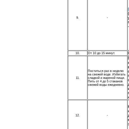
9.
-
10.
От 10 до 15 минут.
Поститься раз в неделю
на свежей воде. Избегать
11.
сладкой и жареной пищи.
Пить от 4 до 5 стаканов
свежей воды ежедневно.
12.
-