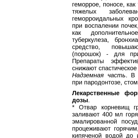
геморрое, поносе, ка
тяжелых заболе
геморроидальных кро
при воспалении почек
как дополнительн
туберкулеза, бронх
средство, повыша
(порошок) - для пр
Препараты эффекти
снижают спастическое 
Надземная часть
. В
при пародонтозе, стом
Лекарственные фор
дозы
.
* Отвар корневищ гр
заливают 400 мл горя
эмалированной посу
процеживают горячим
кипяченой водой до 