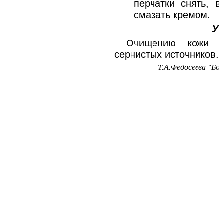
перчатки снять,
смазать кремом.
У
Очищению кожи с
сернистых источников.
Т.А.Федосеева "Б