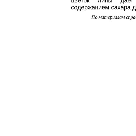
цветок липы дает
содержанием сахара д
По материалам спра