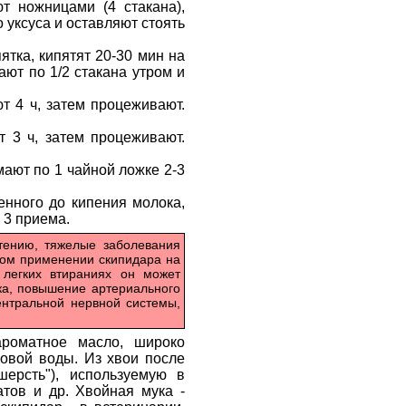
т ножницами (4 стакана),
 уксуса и оставляют стоять
ятка, кипятят 20-30 мин на
ют по 1/2 стакана утром и
т 4 ч, затем процеживают.
т 3 ч, затем процеживают.
ают по 1 чайной ложке 2-3
енного до кипения молока,
 3 приема.
стению, тяжелые заболевания
ном применении скипидара на
 легких втираниях он может
ка, повышение артериального
ентральной нервной системы,
ароматное масло, широко
овой воды. Из хвои после
шерсть"), используемую в
атов и др. Хвойная мука -