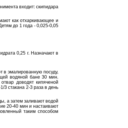
инимента входит: скипидара
имают как отхаркивающее и
тям до 1 года - 0,025-0,05
идрата 0,25 г. Назначают в
ют в эмалированную посуду,
щей водяной бане 30 мин.
 отвар доводят кипяченой
1/3 стакана 2-3 раза в день
ы, а затем заливают водой
ние 20-40 мин и настаивают
отовленный таким способом