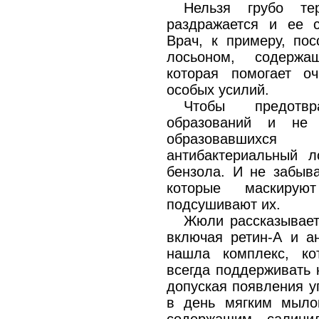
Нельзя грубо те
раздражается и ее с
Врач, к примеру, по
лосьоном, содержа
которая помогает о
особых усилий.
Чтобы предотв
образований и не 
образовавшихся
антибактериальный л
бензола. И не забыва
которые маскирую
подсушивают их.
Жюли рассказывает
включая ретин-А и ан
нашла комплекс, ко
всегда поддерживать 
допуская появления у
в день мягким мыло