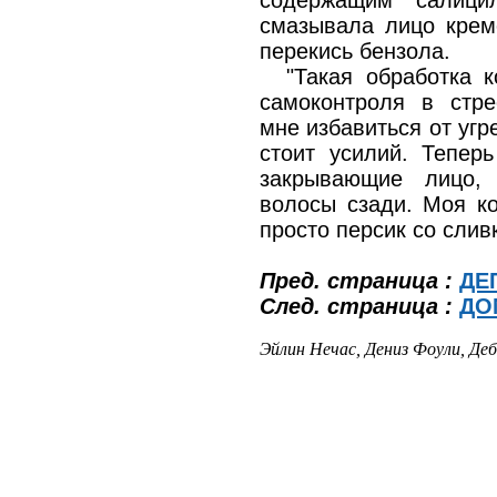
содержащим салици
смазывала лицо кремо
перекись бензола.
"Такая обработка 
самоконтроля в стре
мне избавиться от угре
стоит усилий. Теперь
закрывающие лицо,
волосы сзади. Моя ко
просто персик со слив
Пред. страница :
ДЕ
След. страница :
ДО
Эйлин Нечас, Дениз Фоули, Деб