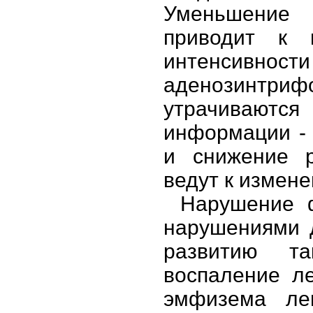
Уменьшение 
приводит к 
интенсивности
аденозинтр
утрачиваются
информации -
и снижение р
ведут к измен
Нарушение ф
нарушениями д
развитию та
воспаление ле
эмфизема лег