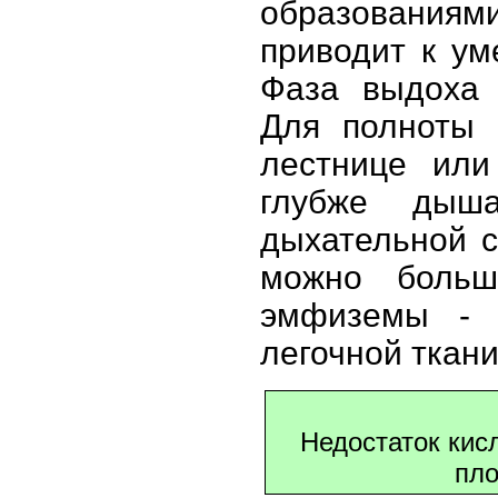
образованиям
приводит к ум
Фаза выдоха 
Для полноты 
лестнице или
глубже дыша
дыхательной с
можно больш
эмфиземы - 
легочной ткани
Недостаток кис
пло