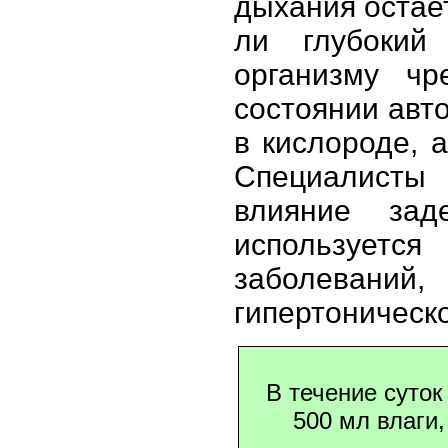
дыхания остае
ли глубокий
организму ч
состоянии авт
в кислороде, а
Специалисты
влияние зад
используется
заболеван
гипертоническо
В течение суток
500 мл влаги