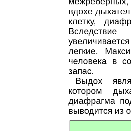
межреберных,
вдохе дыхател
клетку, диаф
Вследствие
увеличивается 
легкие. Макс
человека в с
запас.
Выдох явля
котором дых
диафрагма по
выводится из 