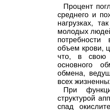
Процент пог
среднего и по
нагрузках, та
молодых людей
потребности 
объем крови, 
что, в свою 
основного об
обмена, веду
всех жизненны
При функци
структурой ап
спад окислит