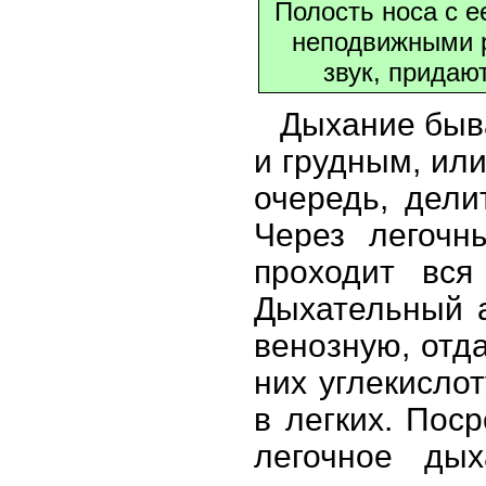
Полость носа с е
неподвижными р
звук, придаю
Дыхание быв
и грудным, ил
очередь, дели
Через легочн
проходит вся
Дыхательный а
венозную, отд
них углекисло
в легких. Пос
легочное дых