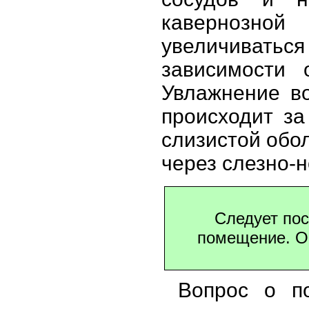
кавернозно
увеличиват
зависимости 
Увлажнение в
происходит за
слизистой обол
через слезно-н
Следует пос
помещение. О
Вопрос о по