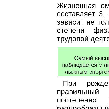
Жизненная ем
составляет 3,
зависит не тол
степени физ
трудовой деят
Самый высок
наблюдается у л
лыжным спортом
При рожде
правильный
постепенно 
разнообраз