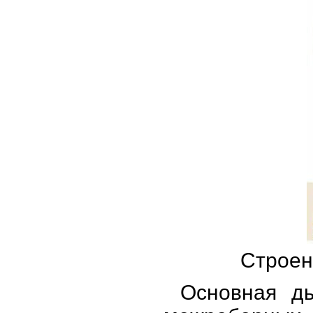
Строен
Основная ды