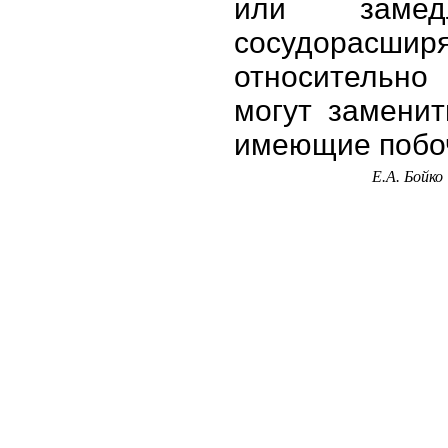
или замед
сосудорасшир
относительно
могут заменит
имеющие побо
Е.А. Бойко