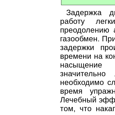
Задержка д
работу легки
преодолению 
газообмен. Пр
задержки про
времени на кон
насыщение 
значительно
необходимо сл
время упраж
Лечебный эффе
том, что нака