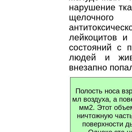
нарушение тка
щелочного
антитоксичес
лейкоцитов и
состояний с 
людей и жив
внезапно попа
Полость носа вз
мл воздуха, а пов
мм2. Этот объе
ничтожную часть
поверхности ды