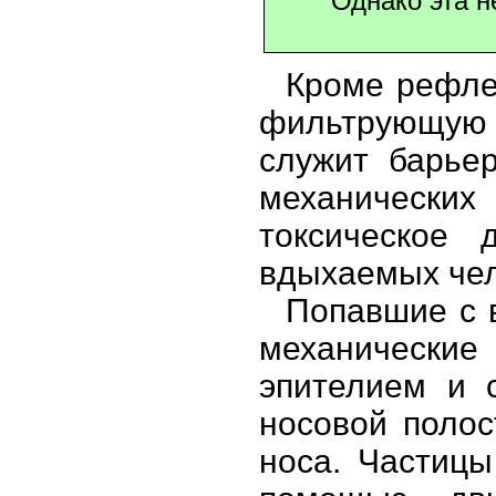
Однако эта н
Кроме рефле
фильтрующую 
служит барье
механическ
токсическое 
вдыхаемых чел
Попавшие с 
механические
эпителием и 
носовой полос
носа. Частицы