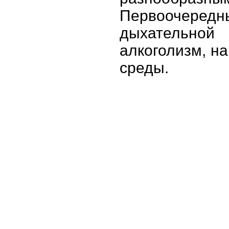
Первоочеред
дыхательной 
алкоголизм, н
среды.