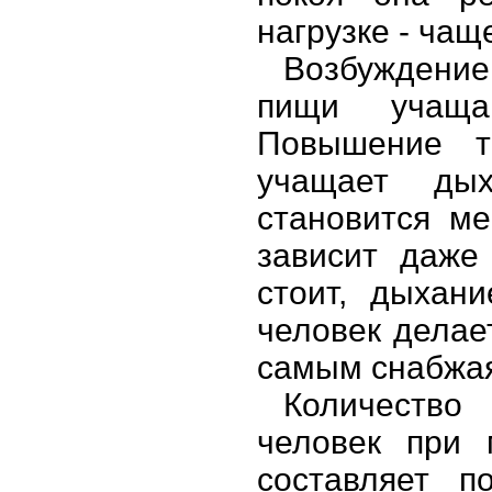
нагрузке - чащ
Возбуждение
пищи учаща
Повышение т
учащает ды
становится м
зависит даже
стоит, дыхан
человек делае
самым снабжая
Количество 
человек при 
составляет п