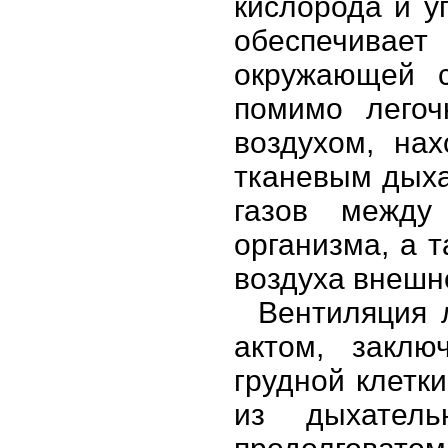
кислорода и у
обеспечива
окружающей с
помимо легоч
воздухом, на
тканевым дыха
газов между
организма, а 
воздуха внешн
Вентиляция 
актом, закл
грудной клетк
из дыхатель