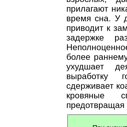
прилагают ник
время сна. У 
приводит к за
задержке ра
Неполноценно
более раннему
ухудшает де
выработку г
сдерживает ко
кровяные с
предотвращая 