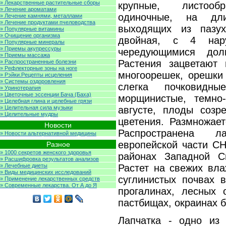
» Лекарственные растительные сборы
крупные, листооб
» Лечение ароматами
одиночные, на дли
» Лечение камнями, металлами
» Лечение продуктами пчеловодства
выходящих из пазух
» Популярные витамины
» Очищение организма
двойная, с 4 нар
» Популярные минералы
» Приемы акупрессуры
чередующимися доль
» Приемы массажа
Растения зацветают 
» Распространенные болезни
» Рефлекторные зоны на ноге
многоорешек, орешки
» Рэйки.Рецепты исцеления
» Системы оздоровления
слегка почковидны
» Уринотерапия
» Цветочные эссенции Бача (Баха)
морщинистые, темно
» Целебная глина и целебные грязи
» Целительная сила музыки
августе, плоды созр
» Целительные мудры
цветения. Размножае
Новости
Распространена л
» Новости альтернативной медицины
европейской части СН
Разное
» 1000 секретов женского здоровья
районах Западной С
» Расшифровка результатов анализов
» Лечебные диеты
Растет на свежих вла
» Виды медицинских исследований
суглинистых почвах в
» Применение лекарственных средств
» Современные лекарства. От А до Я
прогалинах, лесных о
пастбищах, окраинах б
Лапчатка - одно из