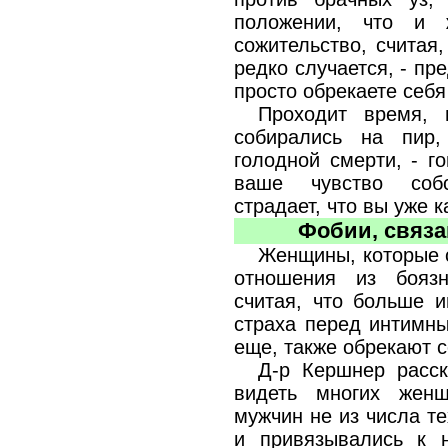
положении, что и 
сожительство, считая,
редко случается, - пр
просто обрекаете себя
Проходит время,
собирались на пир
голодной смерти, - го
ваше чувство собс
страдает, что вы уже к
Фобии, связа
Женщины, которые 
отношения из боязн
считая, что больше и
страха перед интимн
еще, также обрекают с
Д-р Кершнер расск
видеть многих жен
мужчин не из числа те
и привязывались к н