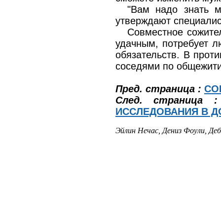
"Вам надо знать м
утверждают специалис
Совместное сожител
удачным, потребует л
обязательств. В прот
соседями по общежит
Пред. страница :
СО
След. страница :
ИССЛЕДОВАНИЯ В 
Эйлин Нечас, Дениз Фоули, Деб