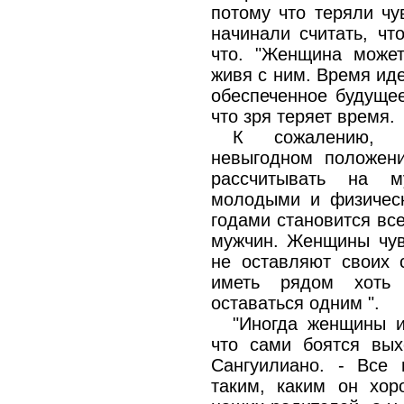
потому что теряли чу
начинали считать, чт
что. "Женщина может
живя с ним. Время иде
обеспеченное будущее
что зря теряет время.
К сожалению, 
невыгодном положен
рассчитывать на 
молодыми и физическ
годами становится вс
мужчин. Женщины чув
не оставляют своих 
иметь рядом хоть 
оставаться одним ".
"Иногда женщины и
что сами боятся вых
Сангуилиано. - Все
таким, каким он хо