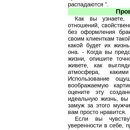
распадаются ".
Пров
Как вы узнаете,
отношений, свойстве
без оформления бра
своим клиенткам такой
какой будет их жизнь
она. - Когда вы пред
жизни, опишите точн
живете, как выгля
атмосфера, каким
Использование ощущ
воображаемую карти
оцените эту созда
идеальную жизнь, вы 
замуж за этого мужчи
вам просто нравится.
Если вы чувству
уверенности в себе, п