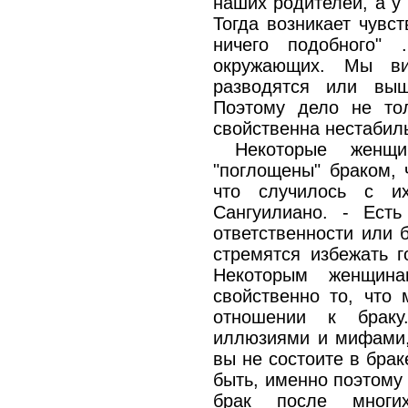
наших родителей, а у
Тогда возникает чувст
ничего подобного
окружающих. Мы ви
разводятся или вы
Поэтому дело не то
свойственна нестабил
Некоторые женщи
"поглощены" браком, 
что случилось с и
Сангуилиано. - Есть
ответственности или 
стремятся избежать г
Некоторым женщин
свойственно то, что
отношении к брак
иллюзиями и мифами, 
вы не состоите в брак
быть, именно поэтому
брак после многи