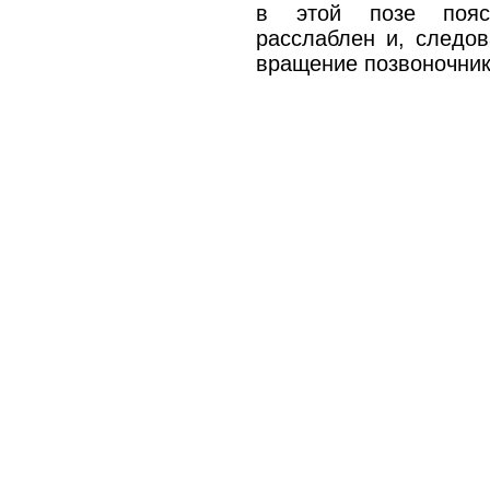
в этой позе поясн
расслаблен и, следов
вращение позвоночник