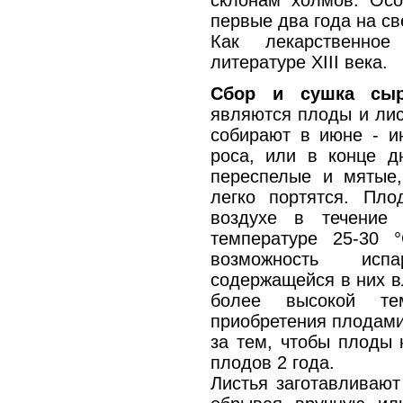
склонам холмов. Осо
первые два года на св
Как лекарственное
литературе XIII века.
Сбор и сушка сы
являются плоды и лис
собирают в июне - ию
роса, или в конце д
переспелые и мятые,
легко портятся. Пл
воздухе в течение
температуре 25-30 
возможность исп
содержащейся в них в
более высокой те
приобретения плодами
за тем, чтобы плоды 
плодов 2 года.
Листья заготавливают