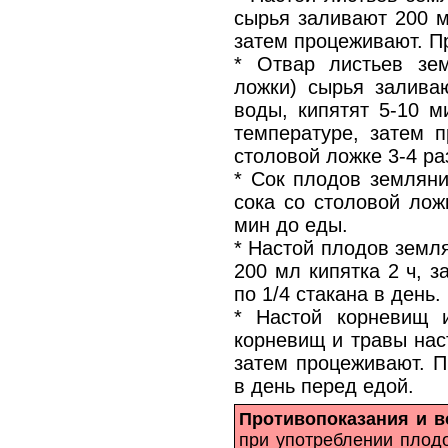
сырья заливают 200 м
затем процеживают. П
* Отвар листьев зем
ложки) сырья залива
воды, кипятят 5-10 м
температуре, затем 
столовой ложке 3-4 ра
* Сок плодов земляни
сока со столовой лож
мин до еды.
* Настой плодов земля
200 мл кипятка 2 ч, 
по 1/4 стакана в день.
* Настой корневищ 
корневищ и травы нас
затем процеживают. П
в день перед едой.
Противопоказания и 
при употреблении плод