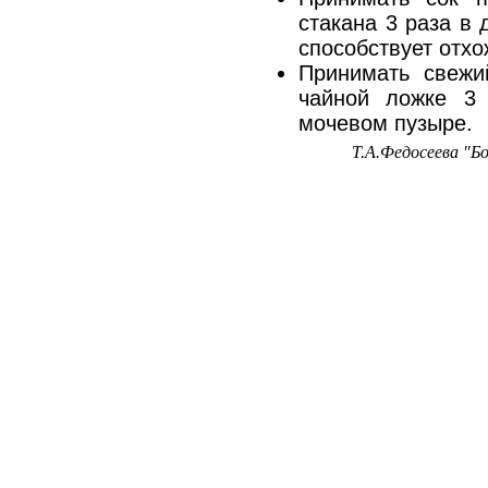
стакана 3 раза в 
способствует отх
Принимать свежи
чайной ложке 3
мочевом пузыре.
Т.А.Федосеева "Б