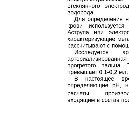
стеклянного электро
водорода.
Для определения н
крови используется
Аструпа или электро
характеризующие мет
рассчитывают с помо
Исследуется а
артериализированная 
прогретого пальца.
превышает 0,1-0,2 мл.
В настоящее вре
определяющие рН, н
расчеты производ
входящим в состав пр