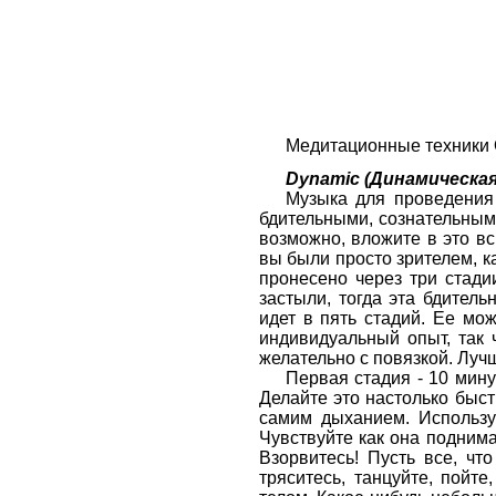
Медитационные техники
Dynamic (Динамическая
Музыка для проведения
бдительными, сознательными
возможно, вложите в это вс
вы были просто зрителем, к
пронесено через три стади
застыли, тогда эта бдител
идет в пять стадий. Ее мож
индивидуальный опыт, так
желательно с повязкой. Луч
Первая стадия - 10 мину
Делайте это настолько быст
самим дыханием. Использу
Чувствуйте как она поднима
Взорвитесь! Пусть все, чт
тряситесь, танцуйте, пойт