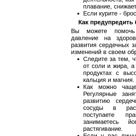
плавание, снижает
Если курите - брос
Как предупредить 
Вы можете помочь
давление на здоро
развития сердечных з
изменений в своем об
Следите за тем, 
от соли и жира, а
продуктах с выс
кальция и магния.
Как можно чаще 
Регулярные заня
развитию серде
сосуды в рас
поступаете пр
занимаетесь й
растягивание.
Если у вас лишн