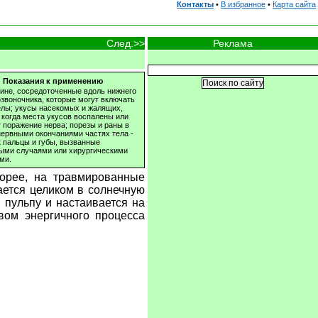
Контакты
•
В избранное
•
Карта сайта
Реклама
След.>>
Показания к применению
пине, сосредоточенные вдоль нижнего
озвоночника, которые могут включать
елы; укусы насекомых и жалящих,
 когда места укусов воспалены или
 поражение нерва; порезы и раны в
нервными окончаниями частях тела -
к пальцы и губы, вызванные
ыми случаями или хирургическими
ми.
корее, на травмированные
ается целиком в солнечную
 пульпу и настаивается на
вом энергичного процесса