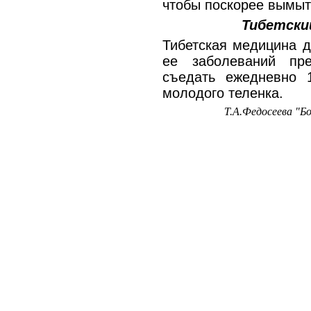
чтобы поскорее вымы
Тибетски
Тибетская медицина д
ее заболеваний пр
съедать ежедневно 
молодого теленка.
Т.А.Федосеева "Б