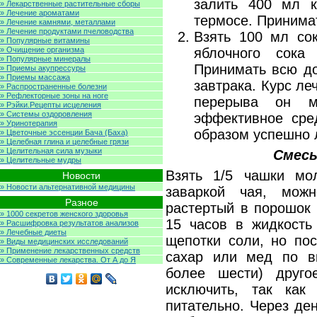
залить 400 мл к
» Лекарственные растительные сборы
» Лечение ароматами
термосе. Принимат
» Лечение камнями, металлами
» Лечение продуктами пчеловодства
Взять 100 мл со
» Популярные витамины
» Очищение организма
яблочного сока
» Популярные минералы
Принимать всю до
» Приемы акупрессуры
» Приемы массажа
завтрака. Курс ле
» Распространенные болезни
» Рефлекторные зоны на ноге
перерыва он м
» Рэйки.Рецепты исцеления
» Системы оздоровления
эффективное сре
» Уринотерапия
образом успешно 
» Цветочные эссенции Бача (Баха)
» Целебная глина и целебные грязи
» Целительная сила музыки
Смесь
» Целительные мудры
Взять 1/5 чашки мол
Новости
» Новости альтернативной медицины
заваркой чая, мож
Разное
растертый в порошок 
» 1000 секретов женского здоровья
15 часов в жидкость
» Расшифровка результатов анализов
» Лечебные диеты
щепотки соли, но по
» Виды медицинских исследований
» Применение лекарственных средств
сахар или мед по вк
» Современные лекарства. От А до Я
более шести) друг
исключить, так как
питательно. Через де