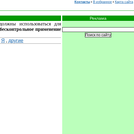
Контакты
•
В избранное
•
Карта сайта
Реклама
должны использоваться для
бесконтрольное применение
,
Я
,
другие