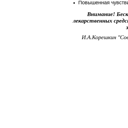
Повышенная чувстви
Внимание! Бес
лекарственных сред
И.А.Корешкин "Со