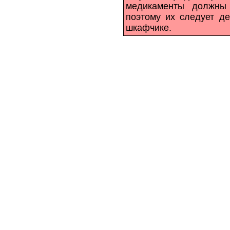
медикаменты должны 
поэтому их следует д
шкафчике.