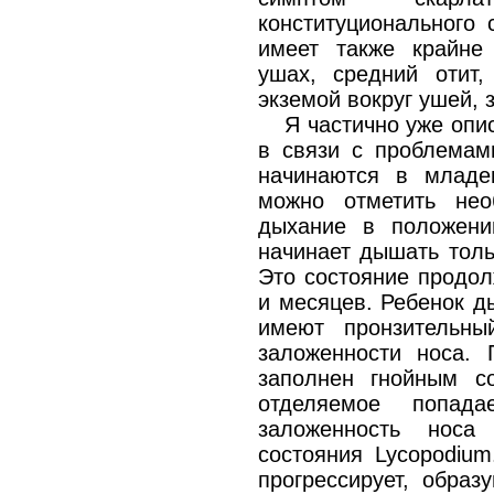
конституционального 
имеет также крайне
ушах, средний отит,
экземой вокруг ушей, 
Я частично уже опи
в связи с проблемам
начинаются в младе
можно отметить нео
дыхание в положени
начинает дышать толь
Это состояние продол
и месяцев. Ребенок д
имеют пронзительны
заложенности носа. 
заполнен гнойным со
отделяемое попада
заложенность носа
состояния Lycopodium
прогрессирует, образ