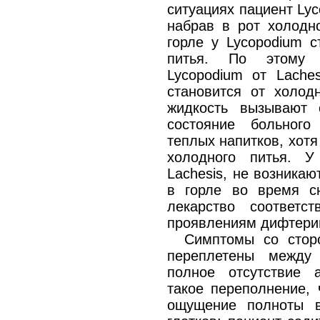
ситуациях пациент Lyc
набрав в рот холодн
горле у Lycopodium с
питья. По этому 
Lycopodium от Laches
становится от холод
жидкость вызывают 
состояние больного
теплых напитков, хотя
холодного питья. У
Lachesis, не возника
в горле во время сн
лекарство соответ
проявлениям дифтери
Симптомы со стор
переплетены между
полное отсутствие а
такое переполнение, 
ощущение полноты в