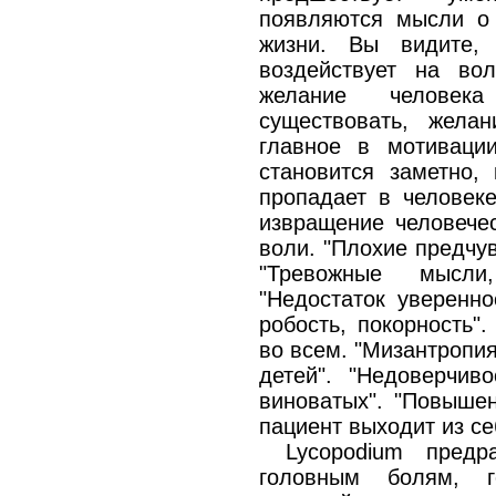
появляются мысли о 
жизни. Вы видите,
воздействует на во
желание человек
существовать, жела
главное в мотивации
становится заметно, 
пропадает в человеке
извращение человечес
воли. "Плохие предчув
"Тревожные мысли
"Недостаток уверенно
робость, покорность"
во всем. "Мизантропия
детей". "Недоверчиво
виноватых". "Повышен
пациент выходит из се
Lycopodium предр
головным болям, 