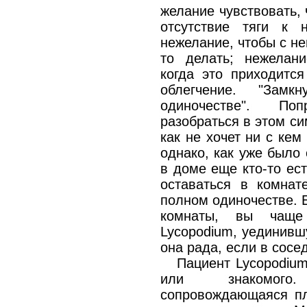
желание чувствовать, 
отсутствие тяги к 
нежелание, чтобы с не
то делать; нежелани
когда это приходится
облегчение. "Замк
одиночестве". По
разобраться в этом си
как не хочет ни с кем
однако, как уже было 
в доме еще кто-то ес
оставаться в комнат
полном одиночестве. 
комнаты, вы чаще 
Lycopodium, уединивш
она рада, если в сосе
Пациент Lycopodium
или знакомого
сопровождающаяся пла