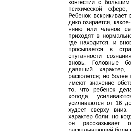
конгестии с больши
психической сфере,
Ребенок вскрикивает 
дико озирается, какое
няню или членов се
приходят в нормально
где находится, и вно
просыпается в стр
спутанности сознани
вновь. Головные б
давящий характер,
расколется; но более 
имеют значение обсто
то, что ребенок дел
холода, усиливают
усиливаются от 16 до
худеет сверху вниз
характер боли; но ког
он рассказывает о
раскалывающей боли и