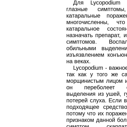
Для Lycopodium 
глазные симптом
катаральные пораж
многочисленны, чт
катаральное состо
назначать препарат, 
симптомов. Восп
обильными выделени
изъязвлением конъюн
на веках.
Lycopodium - важно
так как у того же с
морщинистым лицом и 
он переболеет ск
выделения из ушей, г
потерей слуха. Если 
подходящее средство
потому что их пораже
признаком данной бол
симптом скарл