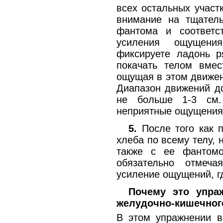
всех остальных участ
внимание на тщатель
фантома и соответс
усиления ощущени
фиксируете ладонь р
покачать телом вмес
ощущая в этом движен
Диапазон движений д
не больше 1-3 см.
неприятные ощущения 
5.
После того как 
хлеба по всему телу, 
также с ее фантомо
обязательно отмеча
усиление ощущений, где
Почему это упра
желудочно-кишечног
В этом упражнении в