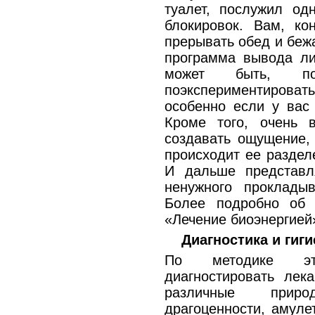
туалет, послужил од
блокировок. Вам, ко
прерывать обед и бежа
программа вывода ли
может быть, п
поэкспериментироват
особенно если у вас
Кроме того, очень 
создавать ощущение,
происходит ее раздел
И дальше представл
ненужного прокладыв
Более подробно об 
«Лечение биоэнергией
Диагностика и гиги
По методике эт
диагностировать лека
различные прир
драгоценности, амуле